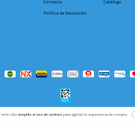
Contacto
Catálogo
Política de Devolución
 este sitio
aceptás el uso de cookies
para agilizar tu experiencia de compra.
derechos reservados.
Defensa de las y los consumidores. Para reclamos
ingresá a