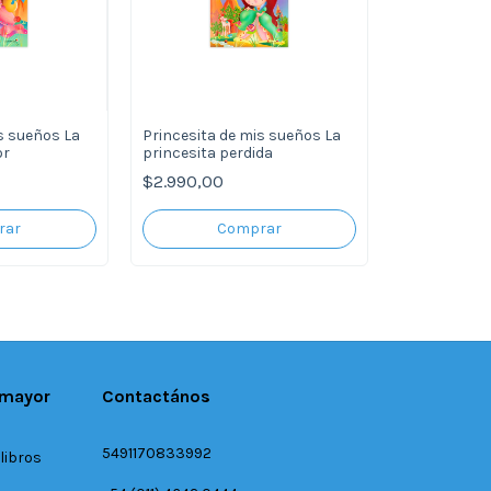
s sueños La
Princesita de mis sueños La
or
princesita perdida
$2.990,00
 mayor
Contactános
5491170833992
libros