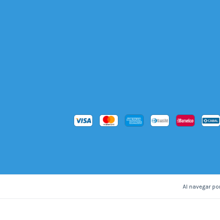
Al navegar por
Copyright Editorial Betina - 30712151621 - 2026. Todos los 