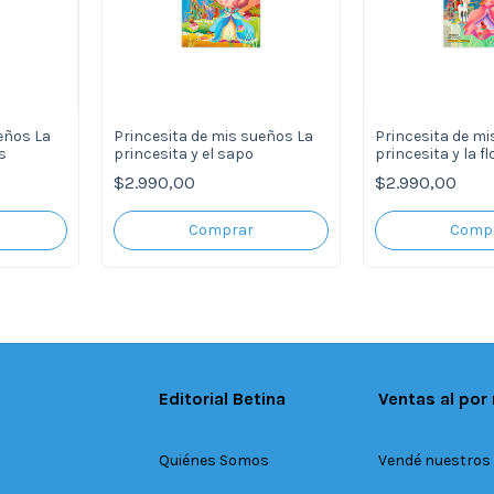
eños La
Princesita de mis sueños La
Princesita de mi
s
princesita y el sapo
princesita y la fl
$2.990,00
$2.990,00
Editorial Betina
Ventas al por
Quiénes Somos
Vendé nuestros 