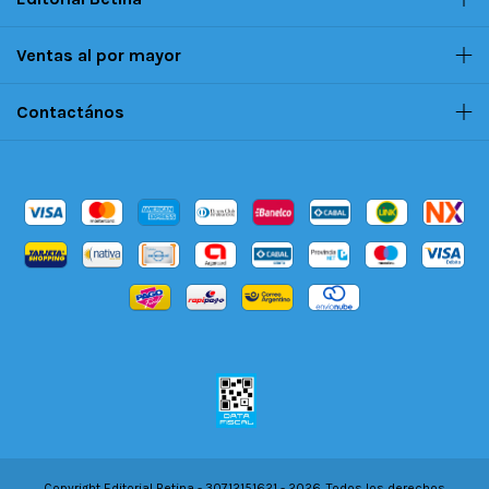
Ventas al por mayor
Contactános
Copyright Editorial Betina - 30712151621 - 2026. Todos los derechos