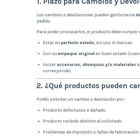
1. Plazo para Cambios y Devo
Los cambios o devoluciones pueden gestionarse
de
pedido.
Para poder procesarlos, el producto debe cumplir 
Estar en
perfecto estado
, sin uso ni marcas.
Con su
empaque original
en buen estado (cuan
Incluir
accesorios, obsequios y/o materiales
corresponde).
2. ¿Qué productos pueden ca
Podés solicitar un cambio o devolución por:
Producto defectuoso o dañado.
Producto recibido distinto al solicitado.
Problemas de impresión o fallas de fabricación.