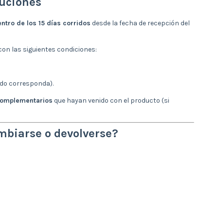
luciones
ntro de los 15 días corridos
desde la fecha de recepción del
con las siguientes condiciones:
do corresponda).
 complementarios
que hayan venido con el producto (si
mbiarse o devolverse?