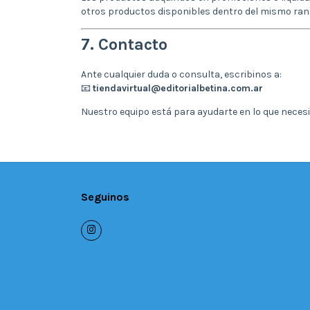
otros productos disponibles dentro del mismo rang
7. Contacto
Ante cualquier duda o consulta, escribinos a:
📧
tiendavirtual@editorialbetina.com.ar
Nuestro equipo está para ayudarte en lo que necesi
Seguinos