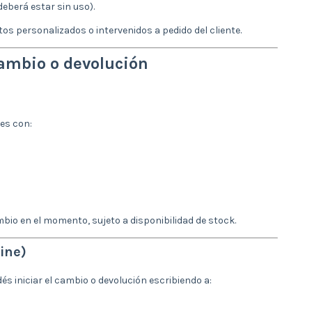
eberá estar sin uso).
os personalizados o intervenidos a pedido del cliente.
cambio o devolución
es con:
mbio en el momento, sujeto a disponibilidad de stock.
ine)
és iniciar el cambio o devolución escribiendo a: