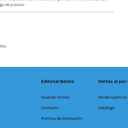
o de precios.
tes.
Editorial Betina
Ventas al por
Quiénes Somos
Vendé nuestros 
Contacto
Catálogo
Política de Devolución