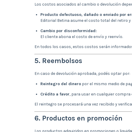
Los costos asociados al cambio o devolución depe
Producto defectuoso, dañado o enviado por er
Editorial Betina asume el costo total del retiro y
Cambio por disconformidad:
El cliente abona el costo de envío y reenvío.
En todos los casos, estos costos serán informado
5. Reembolsos
En caso de devolución aprobada, podés optar por:
Reintegro del dinero
por el mismo medio de pago
Crédito a favor
, para usar en cualquier compra 
El reintegro se procesará una vez recibido y verific
6. Productos en promoción
Los productos adquiridos en promociones o liqui