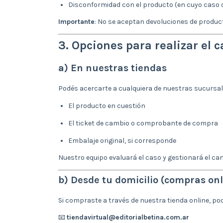
Disconformidad con el producto (en cuyo caso d
Importante
: No se aceptan devoluciones de product
3. Opciones para realizar el 
a) En nuestras tiendas
Podés acercarte a cualquiera de nuestras sucursal
El producto en cuestión
El ticket de cambio o comprobante de compra
Embalaje original, si corresponde
Nuestro equipo evaluará el caso y gestionará el ca
b) Desde tu domicilio (compras onl
Si compraste a través de nuestra tienda online, pod
📧
tiendavirtual@editorialbetina.com.ar