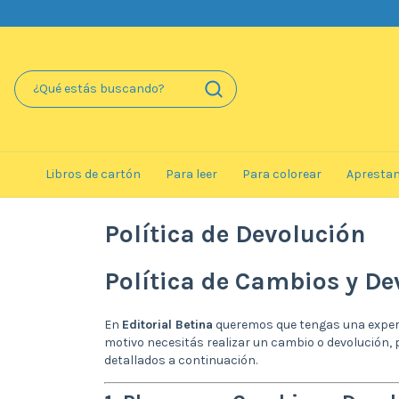
Libros de cartón
Para leer
Para colorear
Apresta
Política de Devolución
Política de Cambios y De
En
Editorial Betina
queremos que tengas una experie
motivo necesitás realizar un cambio o devolución,
detallados a continuación.