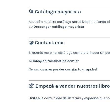
📂 Catálogo mayorista
Accedé a nuestro catálogo actualizado haciendo cl
👉
Descargar catálogo mayorista
🤝 Contactanos
Si querés recibir el catálogo completo, hacer un pe
📧
info@editorialbetina.com.ar
¡Te vamos a responder con gusto y rapidez!
📦 Empezá a vender nuestros libr
Unite a la comunidad de librerías y espacios que c