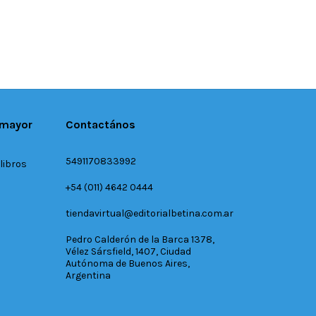
 mayor
Contactános
5491170833992
libros
+54 (011) 4642 0444
tiendavirtual@editorialbetina.com.ar
Pedro Calderón de la Barca 1378,
Vélez Sársfield, 1407, Ciudad
Autónoma de Buenos Aires,
Argentina