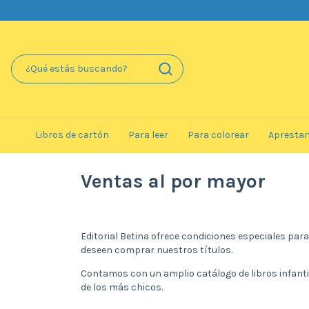
Libros de cartón
Para leer
Para colorear
Apresta
Ventas al por mayor
Editorial Betina ofrece condiciones especiales par
deseen comprar nuestros títulos.
Contamos con un amplio catálogo de libros infant
de los más chicos.