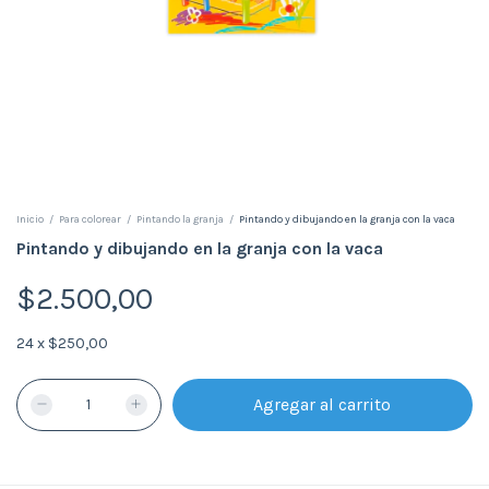
Inicio
/
Para colorear
/
Pintando la granja
/
Pintando y dibujando en la granja con la vaca
Pintando y dibujando en la granja con la vaca
$2.500,00
24
x
$250,00