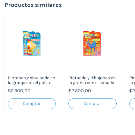
Productos similares
Pintando y dibujando en
Pintando y dibujando en
Pi
la granja con el pollito
la granja con el caballo
la 
$2.500,00
$2.500,00
$2