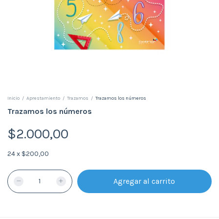
Inicio
/
Aprestamiento
/
Trazamos
/
Trazamos los números
Trazamos los números
$2.000,00
24
x
$200,00