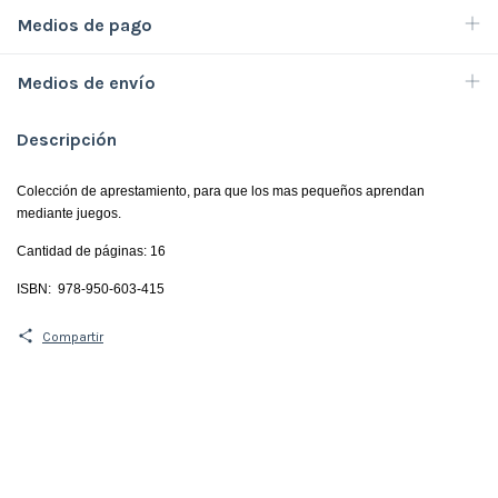
Medios de pago
Medios de envío
Descripción
Colección de aprestamiento, para que
los mas pequeños aprendan
mediante
juegos.
Cantidad de páginas: 16
ISB
N:
978-950-603-415
3
Compartir