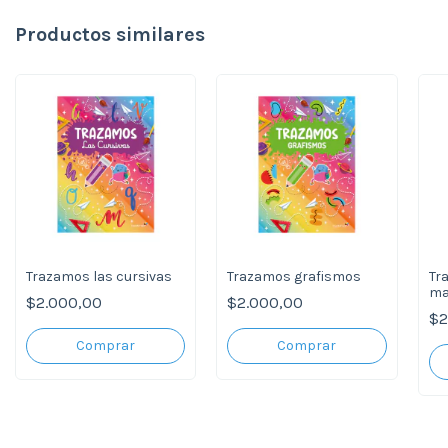
Productos similares
Trazamos las cursivas
Trazamos grafismos
Tr
ma
$2.000,00
$2.000,00
$2